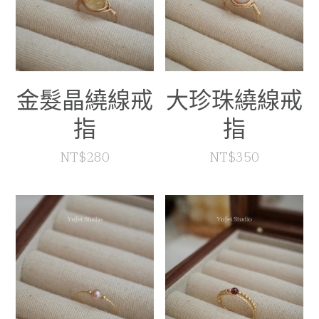
金髮晶繞線戒
大珍珠繞線戒
指
指
NT$280
NT$350