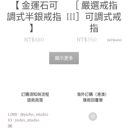
【 金運石可
［ 嚴選戒指
調式半銀戒指
III］可調式戒
】
指
NT$680
NT$350
NT$480
顯示更多
訂購須知與流程
海外訂購（港澳）
退款政策
匯款回覆單
LINE : 
@yufei_studio
IG : yufei_studio
✉️ 