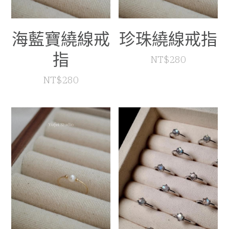
海藍寶繞線戒
珍珠繞線戒指
指
NT$280
NT$280