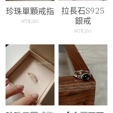
拉長石S925
珍珠單顆戒指
銀戒
NT$280
NT$280