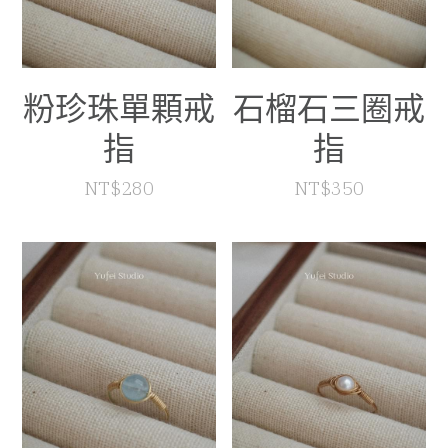
粉珍珠單顆戒
石榴石三圈戒
指
指
NT$280
NT$350