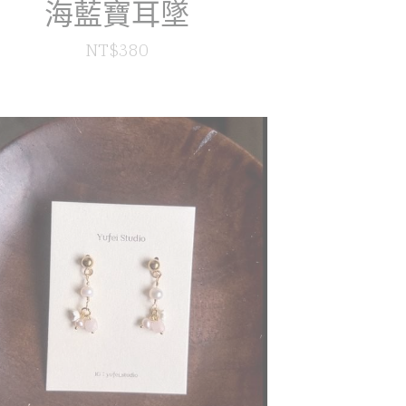
海藍寶耳墜
NT$380