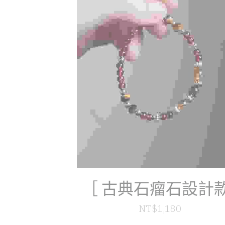
［ 古典石瘤石設計款
NT$1,180