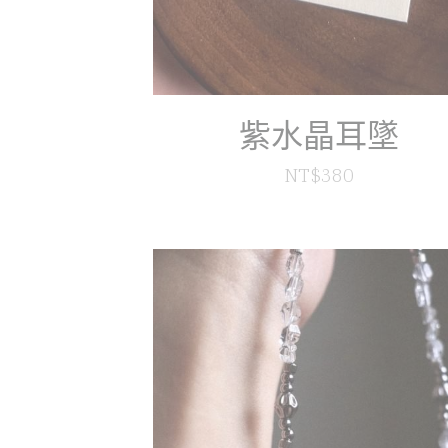
紫水晶耳墜
NT$380