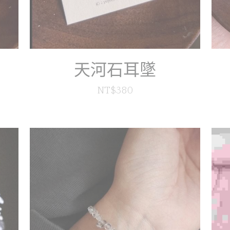
天河石耳墜
NT$380