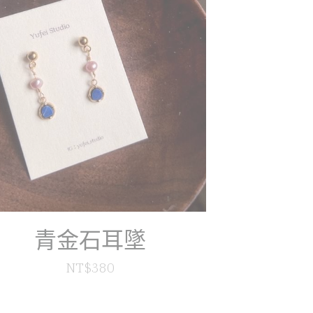
青金石耳墜
NT$380