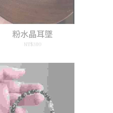
粉水晶耳墜
NT$380