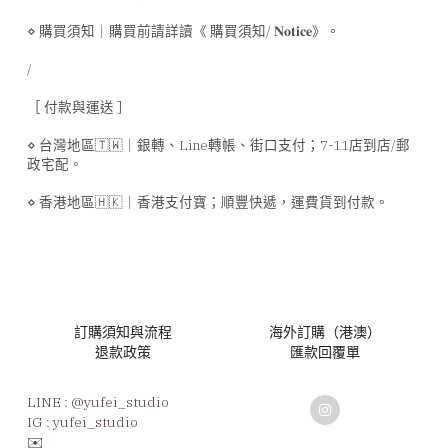
⋄ 購買須知｜購買前請詳讀《 購買須知/ 𝐍𝐨𝐭𝐢𝐜𝐞》。
/
［ 付款與運送 ］
⋄ 台灣地區🇹🇼｜銀轉、Line轉帳、街口支付；7-11店到店/郵
政宅配。
⋄ 香港地區🇭🇰｜香港支付寶；順豐快遞，運費貨到付款。
訂購須知與流程
海外訂購（港澳）
退款政策
匯款回覆單
LINE : 
@yufei_studio
IG : yufei_studio
✉️ 