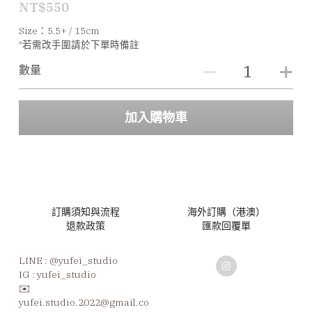
NT$550
Size：5.5+ / 15cm
*若需改手圍請於下單時備註
數量
加入購物車
訂購須知與流程
海外訂購（港澳）
退款政策
匯款回覆單
LINE : 
@yufei_studio
IG : yufei_studio
✉️ 
yufei.studio.2022@gmail.co