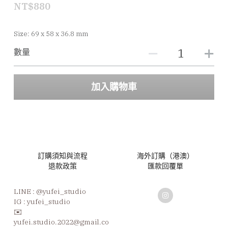
NT$880
Size: 69 x 58 x 36.8 mm
數量
加入購物車
訂購須知與流程
海外訂購（港澳）
退款政策
匯款回覆單
LINE : 
@yufei_studio
IG : yufei_studio
✉️ 
yufei.studio.2022@gmail.co