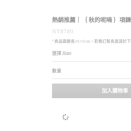
熱銷推薦｜｛ 秋的呢喃 ｝項鍊
NT$780
* 商品圖鏈長35+5cm，若需訂製長度請於
選擇 Size
數量
加入購物車