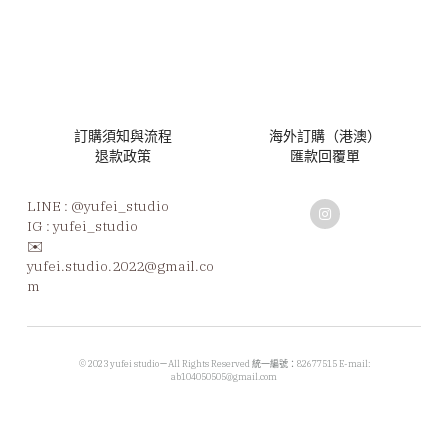
訂購須知與流程
海外訂購（港澳）
退款政策
匯款回覆單
LINE : 
@yufei_studio
IG : yufei_studio
✉️ 
yufei.studio.2022@gmail.co
m
 © 2023 yufei studio－All Rights Reserved 統一編號：82677515 E-mail: 
ab104050505@gmail.com