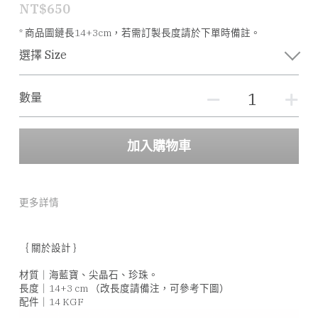
NT$650
* 商品圖鏈長14+3cm，若需訂製長度請於下單時備註。
選擇 Size
數量
加入購物車
更多詳情
｛ 關於設計 ｝
材質｜海藍寶、尖晶石、珍珠。
長度｜14+3 cm （改長度請備注，可參考下圖）
配件｜14 KGF