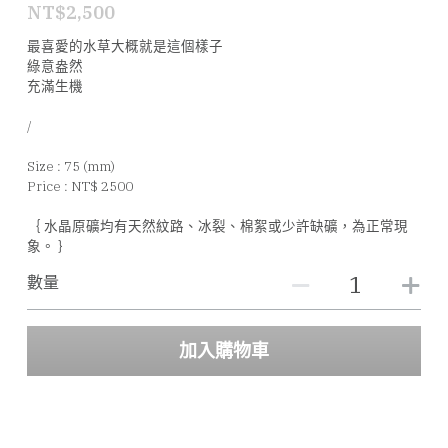
NT$2,500
最喜愛的水草大概就是這個樣子
綠意盎然
充滿生機
/
Size : 75 (mm)
Price : NT$ 2500
｛ 水晶原礦均有天然紋路、冰裂、棉絮或少許缺礦，為正常現
象。 ｝
數量
加入購物車