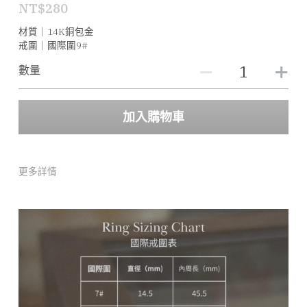
NT$280
材質｜14K銅包金
戒圍｜國際圍9#
數量
加入購物車
更多詳情