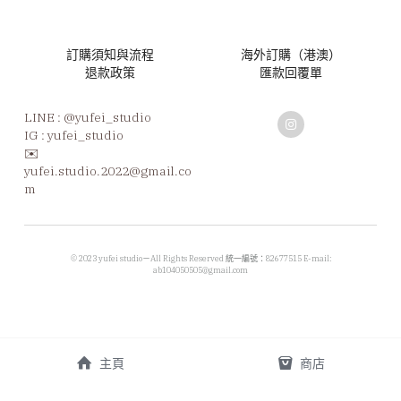
訂購須知與流程
海外訂購（港澳）
退款政策
匯款回覆單
LINE : 
@yufei_studio
IG : yufei_studio
✉️ 
yufei.studio.2022@gmail.co
m
 © 2023 yufei studio－All Rights Reserved 統一編號：82677515 E-mail: 
ab104050505@gmail.com
主頁
商店